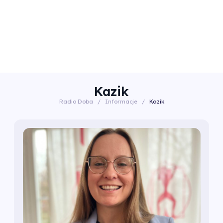
Kazik
Radio Doba
/
Informacje
/
Kazik