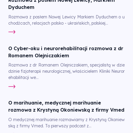
Rozmowa z posłem Nowej Lewicy, Markiem
Dyduchem
Rozmowa z posłem Nowej Lewicy Markiem Dyduchem o u
chodźcach, relacjach polsko - ukraińskich, polskiej...
O Cyber-oku i neurorehabilitacji rozmowa z dr
Romanem Olejniczakiem
Rozmowa z dr Romanem Olejniczakiem, specjalistą w dzie
dzinie fizjoterapii neurologicznej, właścicielem Kliniki Neuror
ehabilitacji we...
O marihuanie, medycznej marihuanie
rozmowa z Krystyną Okoniewską z firmy Vmed
O medycznej marihuanie rozmawiamy z Krystyną Okoniew
ską z firmy Vmed. To pierwszy podcast z...