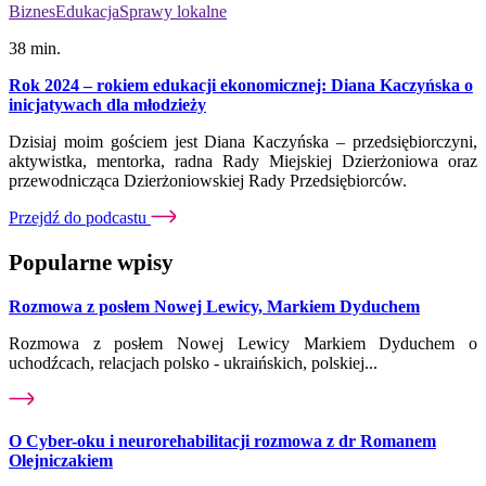
Biznes
Edukacja
Sprawy lokalne
38 min.
Rok 2024 – rokiem edukacji ekonomicznej: Diana Kaczyńska o
inicjatywach dla młodzieży
Dzisiaj moim gościem jest Diana Kaczyńska – przedsiębiorczyni,
aktywistka, mentorka, radna Rady Miejskiej Dzierżoniowa oraz
przewodnicząca Dzierżoniowskiej Rady Przedsiębiorców.
Przejdź do podcastu
Popularne wpisy
Rozmowa z posłem Nowej Lewicy, Markiem Dyduchem
Rozmowa z posłem Nowej Lewicy Markiem Dyduchem o
uchodźcach, relacjach polsko - ukraińskich, polskiej...
O Cyber-oku i neurorehabilitacji rozmowa z dr Romanem
Olejniczakiem