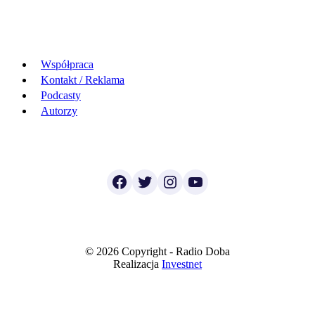
Współpraca
Kontakt / Reklama
Podcasty
Autorzy
Facebook
Twitter
Instagram
YouTube
© 2026 Copyright - Radio Doba
Realizacja
Investnet