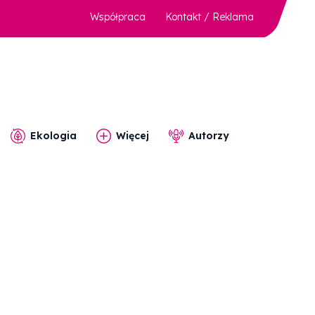
Współpraca
Kontakt / Reklama
Ekologia
Więcej
Autorzy