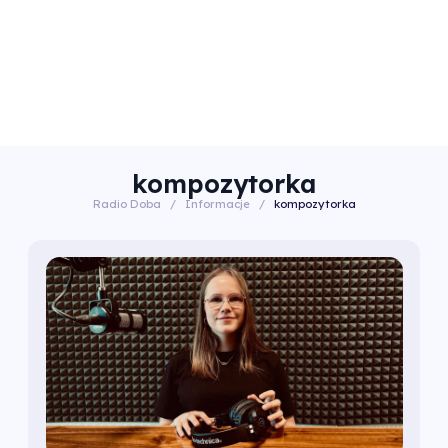
kompozytorka
Radio Doba
/
Informacje
/
kompozytorka