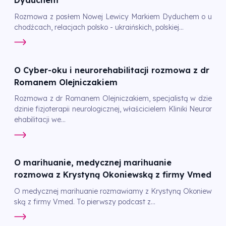
Dyduchem
Rozmowa z posłem Nowej Lewicy Markiem Dyduchem o u
chodźcach, relacjach polsko - ukraińskich, polskiej...
O Cyber-oku i neurorehabilitacji rozmowa z dr
Romanem Olejniczakiem
Rozmowa z dr Romanem Olejniczakiem, specjalistą w dzie
dzinie fizjoterapii neurologicznej, właścicielem Kliniki Neuror
ehabilitacji we...
O marihuanie, medycznej marihuanie
rozmowa z Krystyną Okoniewską z firmy Vmed
O medycznej marihuanie rozmawiamy z Krystyną Okoniew
ską z firmy Vmed. To pierwszy podcast z...