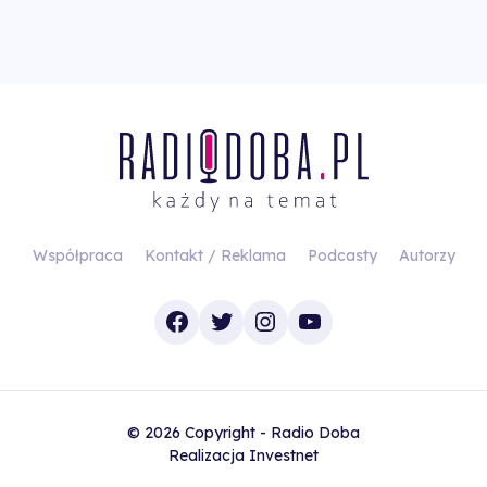
Współpraca
Kontakt / Reklama
Podcasty
Autorzy
Facebook
Twitter
Instagram
YouTube
© 2026 Copyright - Radio Doba
Realizacja
Investnet