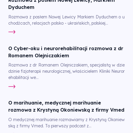
Rozmowa z posłem Nowej Lewicy, Markiem
Dyduchem
Rozmowa z posłem Nowej Lewicy Markiem Dyduchem o u
chodźcach, relacjach polsko - ukraińskich, polskiej...
O Cyber-oku i neurorehabilitacji rozmowa z dr
Romanem Olejniczakiem
Rozmowa z dr Romanem Olejniczakiem, specjalistą w dzie
dzinie fizjoterapii neurologicznej, właścicielem Kliniki Neuror
ehabilitacji we...
O marihuanie, medycznej marihuanie
rozmowa z Krystyną Okoniewską z firmy Vmed
O medycznej marihuanie rozmawiamy z Krystyną Okoniew
ską z firmy Vmed. To pierwszy podcast z...