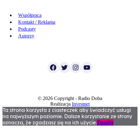
Współpraca
Kontakt / Reklama
Podcasty
Autorzy
Facebook
Twitter
Instagram
YouTube
© 2026 Copyright - Radio Doba
Realizacja
Investnet
Ta strona korzysta z ciasteczek aby świadczyć usługi
na najwyższym poziomie. Dalsze korzystanie ze strony
oznacza, że zgadzasz się na ich użycie.
Zgoda