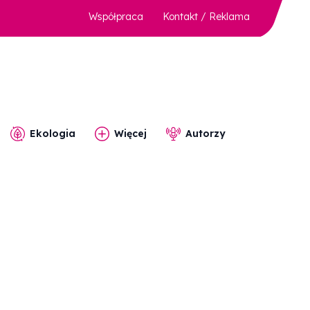
Współpraca
Kontakt / Reklama
Ekologia
Więcej
Autorzy