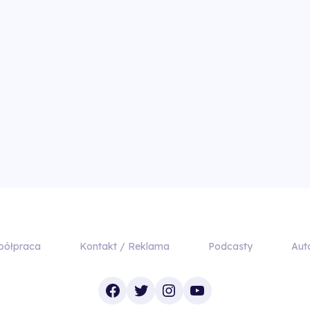
półpraca
Kontakt / Reklama
Podcasty
Aut
Facebook
Twitter
Instagram
YouTube