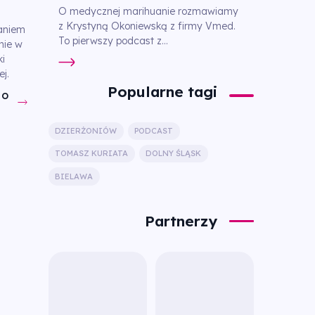
O medycznej marihuanie rozmawiamy
z Krystyną Okoniewską z firmy Vmed.
aniem
To pierwszy podcast z...
nie w
ki
j.
Popularne tagi
DO
DZIERŻONIÓW
PODCAST
TOMASZ KURIATA
DOLNY ŚLĄSK
BIELAWA
Partnerzy