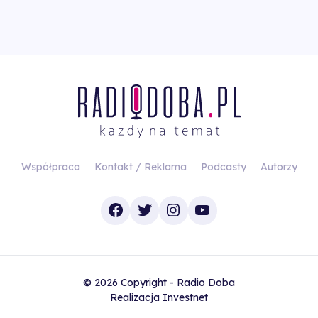
Współpraca
Kontakt / Reklama
Podcasty
Autorzy
Facebook
Twitter
Instagram
YouTube
© 2026 Copyright - Radio Doba
Realizacja
Investnet