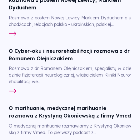
Rozmowa z posłem Nowej Lewicy, Markiem
Dyduchem
Rozmowa z posłem Nowej Lewicy Markiem Dyduchem o u
chodźcach, relacjach polsko - ukraińskich, polskiej...
O Cyber-oku i neurorehabilitacji rozmowa z dr
Romanem Olejniczakiem
Rozmowa z dr Romanem Olejniczakiem, specjalistą w dzie
dzinie fizjoterapii neurologicznej, właścicielem Kliniki Neuror
ehabilitacji we...
O marihuanie, medycznej marihuanie
rozmowa z Krystyną Okoniewską z firmy Vmed
O medycznej marihuanie rozmawiamy z Krystyną Okoniew
ską z firmy Vmed. To pierwszy podcast z...