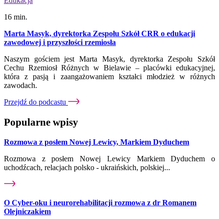
Edukacja
16 min.
Marta Masyk, dyrektorka Zespołu Szkół CRR o edukacji
zawodowej i przyszłości rzemiosła
Naszym gościem jest Marta Masyk, dyrektorka Zespołu Szkół
Cechu Rzemiosł Różnych w Bielawie – placówki edukacyjnej,
która z pasją i zaangażowaniem kształci młodzież w różnych
zawodach.
Przejdź do podcastu
Popularne wpisy
Rozmowa z posłem Nowej Lewicy, Markiem Dyduchem
Rozmowa z posłem Nowej Lewicy Markiem Dyduchem o
uchodźcach, relacjach polsko - ukraińskich, polskiej...
O Cyber-oku i neurorehabilitacji rozmowa z dr Romanem
Olejniczakiem