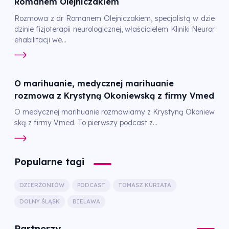
Romanem Olejniczakiem
Rozmowa z dr Romanem Olejniczakiem, specjalistą w dzie
dzinie fizjoterapii neurologicznej, właścicielem Kliniki Neuror
ehabilitacji we...
O marihuanie, medycznej marihuanie
rozmowa z Krystyną Okoniewską z firmy Vmed
O medycznej marihuanie rozmawiamy z Krystyną Okoniew
ską z firmy Vmed. To pierwszy podcast z...
Popularne tagi
DZIERŻONIÓW
PODCAST
TOMASZ KURIATA
DOLNY ŚLĄSK
BIELAWA
Partnerzy