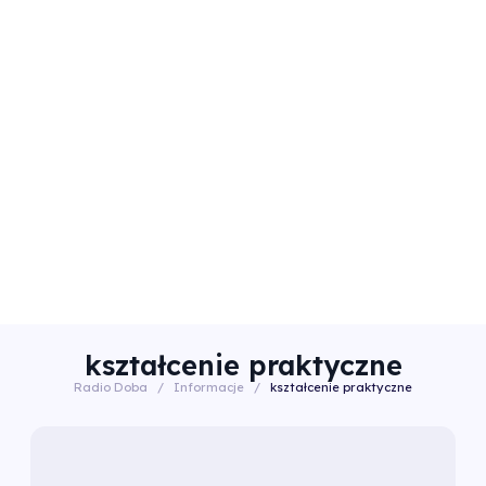
kształcenie praktyczne
Radio Doba
/
Informacje
/
kształcenie praktyczne