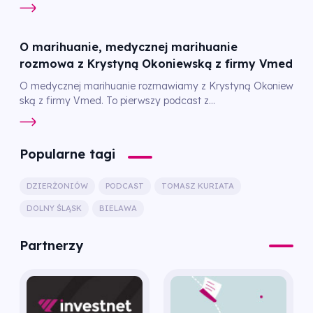
O marihuanie, medycznej marihuanie
rozmowa z Krystyną Okoniewską z firmy Vmed
O medycznej marihuanie rozmawiamy z Krystyną Okoniew
ską z firmy Vmed. To pierwszy podcast z...
Popularne tagi
DZIERŻONIÓW
PODCAST
TOMASZ KURIATA
DOLNY ŚLĄSK
BIELAWA
Partnerzy