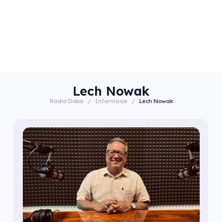
Lech Nowak
Radio Doba
/
Informacje
/
Lech Nowak