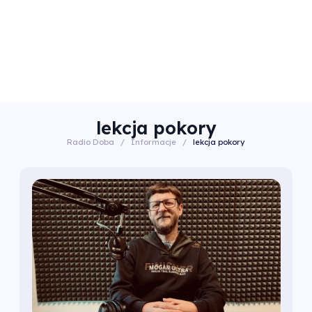
lekcja pokory
Radio Doba
/
Informacje
/
lekcja pokory