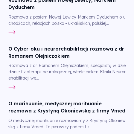
Rozmowa z posłem Nowej Lewicy, Markiem
Dyduchem
Rozmowa z posłem Nowej Lewicy Markiem Dyduchem o u
chodźcach, relacjach polsko - ukraińskich, polskiej...
O Cyber-oku i neurorehabilitacji rozmowa z dr
Romanem Olejniczakiem
Rozmowa z dr Romanem Olejniczakiem, specjalistą w dzie
dzinie fizjoterapii neurologicznej, właścicielem Kliniki Neuror
ehabilitacji we...
O marihuanie, medycznej marihuanie
rozmowa z Krystyną Okoniewską z firmy Vmed
O medycznej marihuanie rozmawiamy z Krystyną Okoniew
ską z firmy Vmed. To pierwszy podcast z...