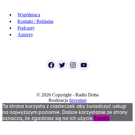
Współpraca
Kontakt / Reklama
Podcasty
Autorzy
Facebook
Twitter
Instagram
YouTube
© 2026 Copyright - Radio Doba
Realizacja
Investnet
Ta strona korzysta z ciasteczek aby świadczyć usługi
na najwyższym poziomie. Dalsze korzystanie ze strony
oznacza, że zgadzasz się na ich użycie.
Zgoda