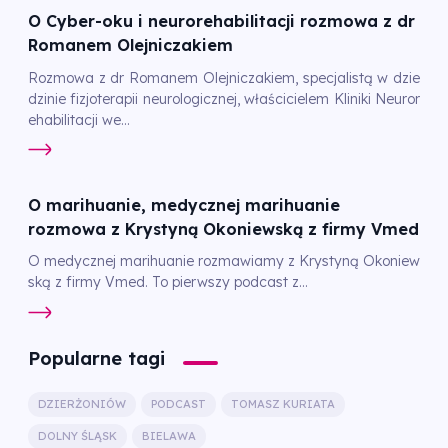
O Cyber-oku i neurorehabilitacji rozmowa z dr
Romanem Olejniczakiem
Rozmowa z dr Romanem Olejniczakiem, specjalistą w dzie
dzinie fizjoterapii neurologicznej, właścicielem Kliniki Neuror
ehabilitacji we...
O marihuanie, medycznej marihuanie
rozmowa z Krystyną Okoniewską z firmy Vmed
O medycznej marihuanie rozmawiamy z Krystyną Okoniew
ską z firmy Vmed. To pierwszy podcast z...
Popularne tagi
DZIERŻONIÓW
PODCAST
TOMASZ KURIATA
DOLNY ŚLĄSK
BIELAWA