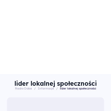
lider lokalnej społeczności
Radio Doba
/
Informacje
/
lider lokalnej społeczności