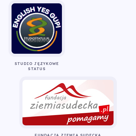
STUDIO JĘZYKOWE
STATUS
FUNDACJA ZIEMIA SUDECKA