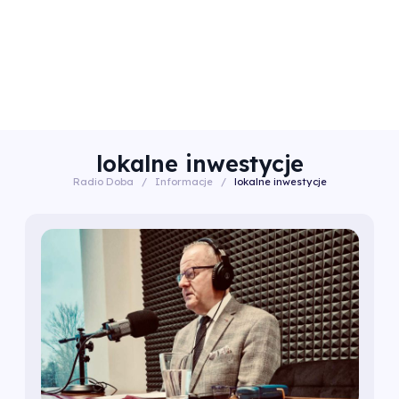
lokalne inwestycje
Radio Doba
/
Informacje
/
lokalne inwestycje