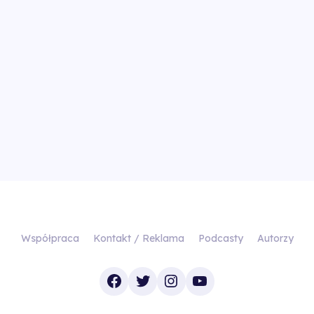
Współpraca
Kontakt / Reklama
Podcasty
Autorzy
Facebook
Twitter
Instagram
YouTube