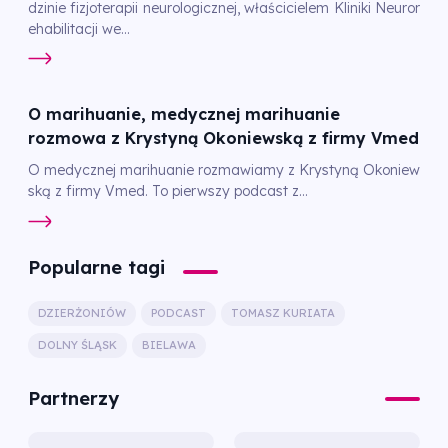
dzinie fizjoterapii neurologicznej, właścicielem Kliniki Neuror
ehabilitacji we...
O marihuanie, medycznej marihuanie
rozmowa z Krystyną Okoniewską z firmy Vmed
O medycznej marihuanie rozmawiamy z Krystyną Okoniew
ską z firmy Vmed. To pierwszy podcast z...
Popularne tagi
DZIERŻONIÓW
PODCAST
TOMASZ KURIATA
DOLNY ŚLĄSK
BIELAWA
Partnerzy