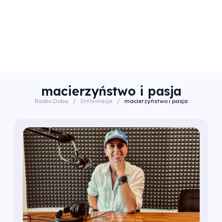
macierzyństwo i pasja
Radio Doba
/
Informacje
/
macierzyństwo i pasja