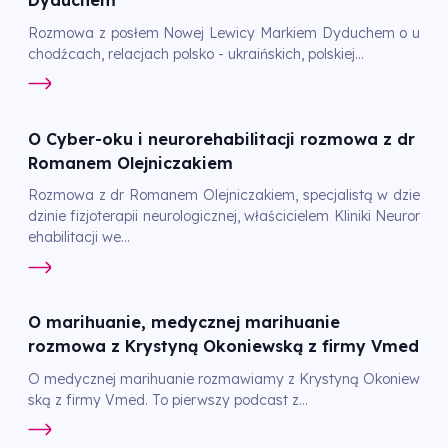
Dyduchem
Rozmowa z posłem Nowej Lewicy Markiem Dyduchem o u
chodźcach, relacjach polsko - ukraińskich, polskiej...
O Cyber-oku i neurorehabilitacji rozmowa z dr
Romanem Olejniczakiem
Rozmowa z dr Romanem Olejniczakiem, specjalistą w dzie
dzinie fizjoterapii neurologicznej, właścicielem Kliniki Neuror
ehabilitacji we...
O marihuanie, medycznej marihuanie
rozmowa z Krystyną Okoniewską z firmy Vmed
O medycznej marihuanie rozmawiamy z Krystyną Okoniew
ską z firmy Vmed. To pierwszy podcast z...