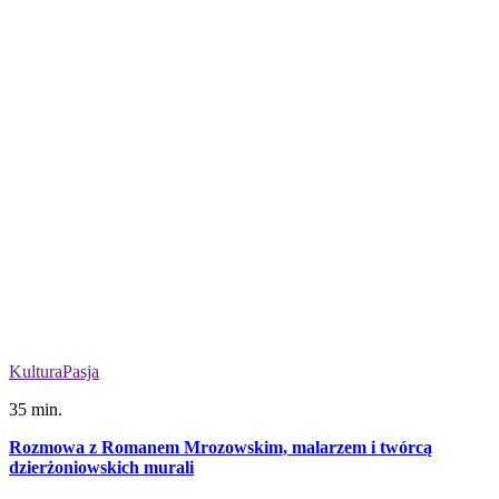
Kultura
Pasja
35 min.
Rozmowa z Romanem Mrozowskim, malarzem i twórcą
dzierżoniowskich murali