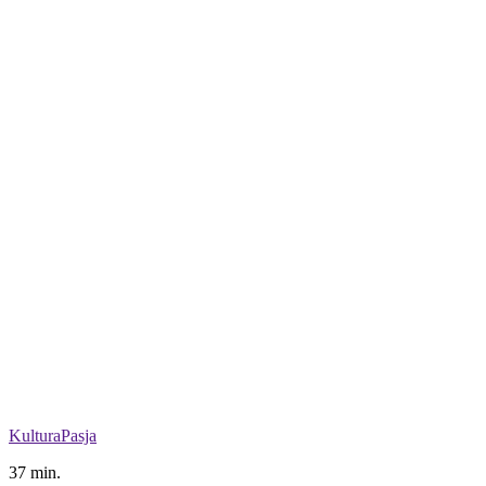
Kultura
Pasja
37 min.