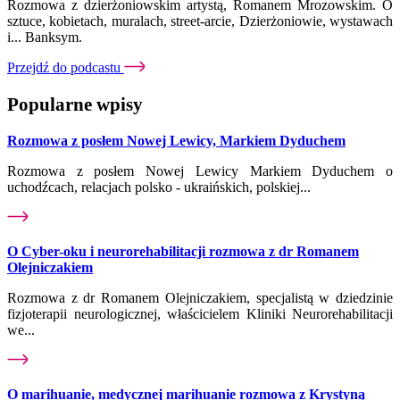
Rozmowa z dzierżoniowskim artystą, Romanem Mrozowskim. O
sztuce, kobietach, muralach, street-arcie, Dzierżoniowie, wystawach
i... Banksym.
Przejdź do podcastu
Popularne wpisy
Rozmowa z posłem Nowej Lewicy, Markiem Dyduchem
Rozmowa z posłem Nowej Lewicy Markiem Dyduchem o
uchodźcach, relacjach polsko - ukraińskich, polskiej...
O Cyber-oku i neurorehabilitacji rozmowa z dr Romanem
Olejniczakiem
Rozmowa z dr Romanem Olejniczakiem, specjalistą w dziedzinie
fizjoterapii neurologicznej, właścicielem Kliniki Neurorehabilitacji
we...
O marihuanie, medycznej marihuanie rozmowa z Krystyną