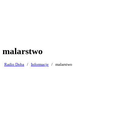
malarstwo
Radio Doba
/
Informacje
/
malarstwo