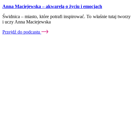
Anna Maciejewska – akwarelą o życiu i emocjach
Świdnica – miasto, które potrafi inspirować. To właśnie tutaj tworzy
i uczy Anna Maciejewska
Przejdź do podcastu