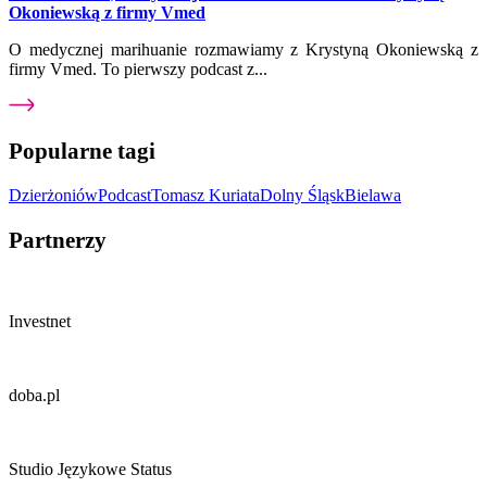
Okoniewską z firmy Vmed
O medycznej marihuanie rozmawiamy z Krystyną Okoniewską z
firmy Vmed. To pierwszy podcast z...
Popularne tagi
Dzierżoniów
Podcast
Tomasz Kuriata
Dolny Śląsk
Bielawa
Partnerzy
Investnet
doba.pl
Studio Językowe Status