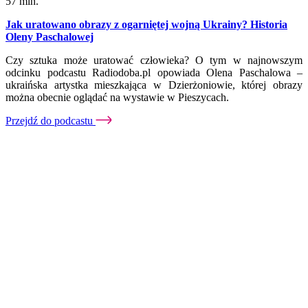
57 min.
Jak uratowano obrazy z ogarniętej wojną Ukrainy? Historia
Oleny Paschalowej
Czy sztuka może uratować człowieka? O tym w najnowszym
odcinku podcastu Radiodoba.pl opowiada Olena Paschalowa –
ukraińska artystka mieszkająca w Dzierżoniowie, której obrazy
można obecnie oglądać na wystawie w Pieszycach.
Przejdź do podcastu