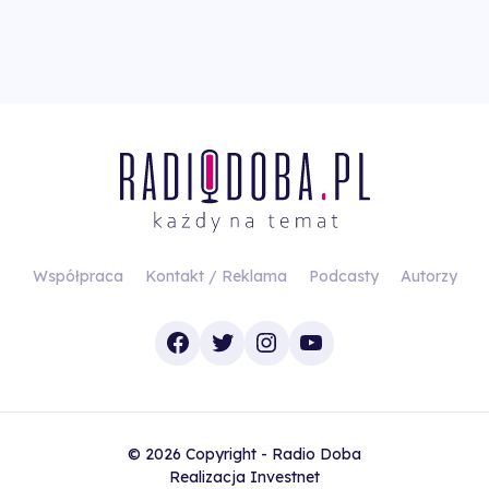
Współpraca
Kontakt / Reklama
Podcasty
Autorzy
Facebook
Twitter
Instagram
YouTube
© 2026 Copyright - Radio Doba
Realizacja
Investnet