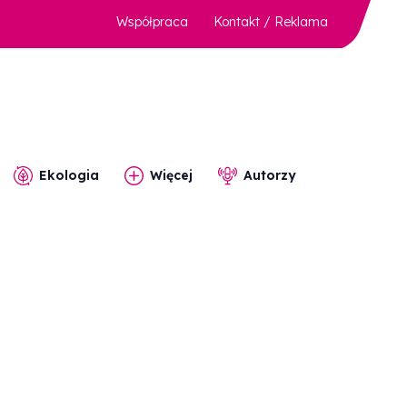
Współpraca
Kontakt / Reklama
Ekologia
Więcej
Autorzy