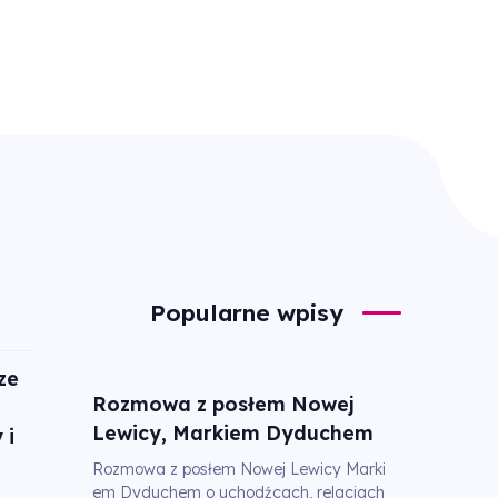
Popularne wpisy
ze
Rozmowa z posłem Nowej
Lewicy, Markiem Dyduchem
 i
Rozmowa z posłem Nowej Lewicy Marki
em Dyduchem o uchodźcach, relacjach