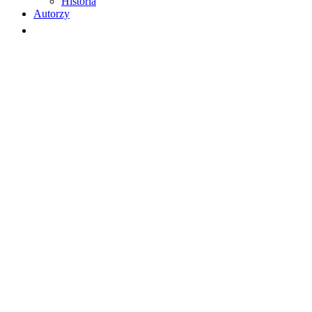
Historia
Autorzy