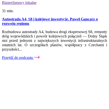
Biznes
Sprawy lokalne
31 min.
Autostrada A4, S8 i kolejowe inwestycje. Paweł Gancarz o
rozwoju regionu
Rozbudowa autostrady A4, budowa drogi ekspresowej S8, remonty
dróg wojewódzkich i powrót kolejowych połączeń — Dolny Śląsk
stoi przed jednymi z największych inwestycji infrastrukturalnych
ostatnich lat. O szczegółach planów, współpracy z Czechami i
przyszłości...
Przejdź do podcastu