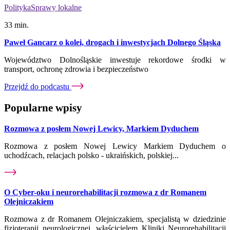
Polityka
Sprawy lokalne
33 min.
Paweł Gancarz o kolei, drogach i inwestycjach Dolnego Śląska
Województwo Dolnośląskie inwestuje rekordowe środki w
transport, ochronę zdrowia i bezpieczeństwo
Przejdź do podcastu
Popularne wpisy
Rozmowa z posłem Nowej Lewicy, Markiem Dyduchem
Rozmowa z posłem Nowej Lewicy Markiem Dyduchem o
uchodźcach, relacjach polsko - ukraińskich, polskiej...
O Cyber-oku i neurorehabilitacji rozmowa z dr Romanem
Olejniczakiem
Rozmowa z dr Romanem Olejniczakiem, specjalistą w dziedzinie
fizjoterapii neurologicznej, właścicielem Kliniki Neurorehabilitacji