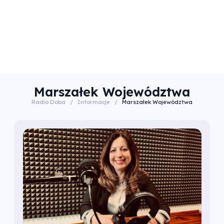
Marszałek Województwa
Radio Doba
/
Informacje
/
Marszałek Województwa