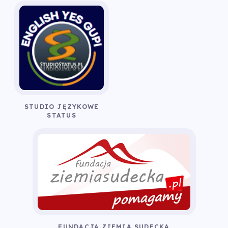
STUDIO JĘZYKOWE
STATUS
FUNDACJA ZIEMIA SUDECKA