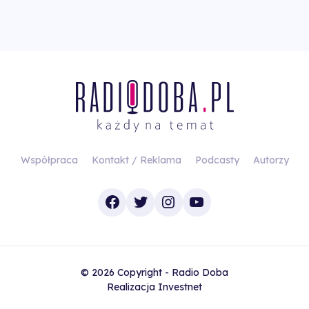
Współpraca
Kontakt / Reklama
Podcasty
Autorzy
Facebook
Twitter
Instagram
YouTube
© 2026 Copyright - Radio Doba
Realizacja
Investnet