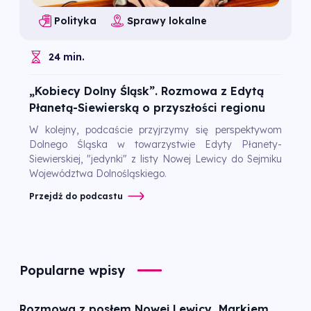
Polityka
Sprawy lokalne
24 min.
„Kobiecy Dolny Śląsk”. Rozmowa z Edytą
Płanetą-Siewierską o przyszłości regionu
W kolejny, podcaście przyjrzymy się perspektywom
Dolnego Śląska w towarzystwie Edyty Płanety-
Siewierskiej, "jedynki" z listy Nowej Lewicy do Sejmiku
Województwa Dolnośląskiego.
Przejdź do podcastu
Popularne wpisy
Rozmowa z posłem Nowej Lewicy, Markiem