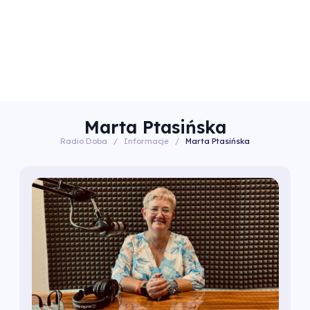
Marta Ptasińska
Radio Doba
/
Informacje
/
Marta Ptasińska