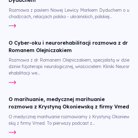
Dyduchem
Rozmowa z posłem Nowej Lewicy Markiem Dyduchem o u
chodźcach, relacjach polsko - ukraińskich, polskiej...
O Cyber-oku i neurorehabilitacji rozmowa z dr
Romanem Olejniczakiem
Rozmowa z dr Romanem Olejniczakiem, specjalistą w dzie
dzinie fizjoterapii neurologicznej, właścicielem Kliniki Neuror
ehabilitacji we...
O marihuanie, medycznej marihuanie
rozmowa z Krystyną Okoniewską z firmy Vmed
O medycznej marihuanie rozmawiamy z Krystyną Okoniew
ską z firmy Vmed. To pierwszy podcast z...