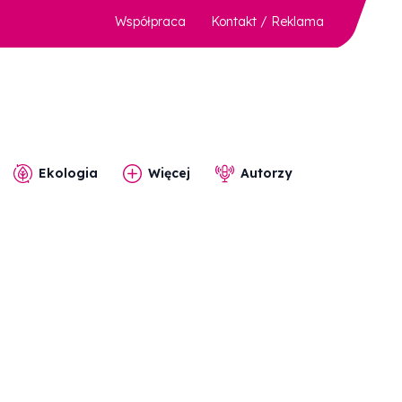
Współpraca
Kontakt / Reklama
Ekologia
Więcej
Autorzy