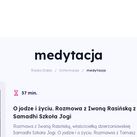
medytacja
Radio Doba
/
Informacje
/
medytacja
37 min.
O jodze i życiu. Rozmowa z Iwoną Rasińską z
Samadhi Szkoła Jogi
Rozmowa z Iwoną Rasińską, właścicielką dzierżoniowskiej
Samadhi Szkoła Jogi. O jodzie i o życiu. Rozmawia z Tomasz