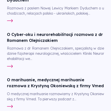
Dyduchem
Rozmowa z posłem Nowej Lewicy Markiem Dyduchem o u
chodźcach, relacjach polsko - ukraińskich, polskiej...
O Cyber-oku i neurorehabilitacji rozmowa z dr
Romanem Olejniczakiem
Rozmowa z dr Romanem Olejniczakiem, specjalistą w dzie
dzinie fizjoterapii neurologicznej, właścicielem Kliniki Neuror
ehabilitacji we...
O marihuanie, medycznej marihuanie
rozmowa z Krystyną Okoniewską z firmy Vmed
O medycznej marihuanie rozmawiamy z Krystyną Okoniew
ską z firmy Vmed. To pierwszy podcast z...