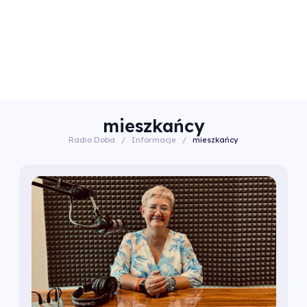
mieszkańcy
Radio Doba
/
Informacje
/
mieszkańcy