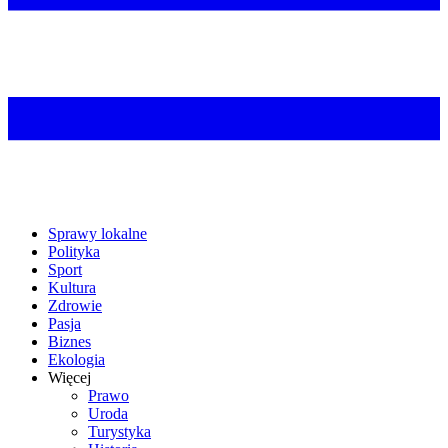
Sprawy lokalne
Polityka
Sport
Kultura
Zdrowie
Pasja
Biznes
Ekologia
Więcej
Prawo
Uroda
Turystyka