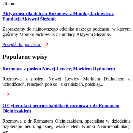
24 min.
Aktywność dla dobra: Rozmowa z Moniką Jackowicz z
Fundacji Aktywni Ślężanie
Zapraszamy do najnowszego odcinka naszego podcastu, w którym
gościmy Monikę Jackowicz z Fundacji Aktywni Ślężanie.
Przejdź do podcastu
Popularne wpisy
Rozmowa z posłem Nowej Lewicy, Markiem Dyduchem
Rozmowa z posłem Nowej Lewicy Markiem Dyduchem o
uchodźcach, relacjach polsko - ukraińskich, polskiej...
O Cyber-oku i neurorehabilitacji rozmowa z dr Romanem
Olejniczakiem
Rozmowa z dr Romanem Olejniczakiem, specjalistą w dziedzinie
fizjoterapii neurologicznej, właścicielem Kliniki Neurorehabilitacji
we...