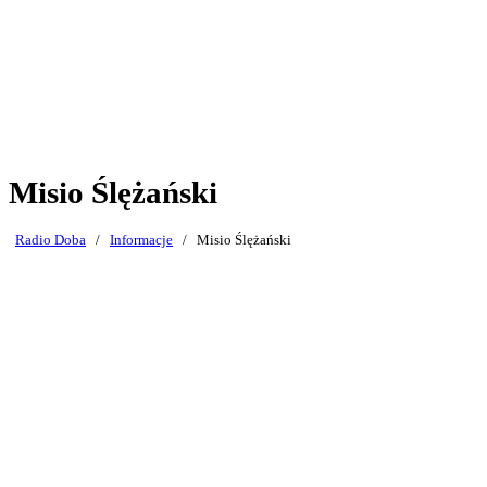
Misio Ślężański
Radio Doba
/
Informacje
/
Misio Ślężański