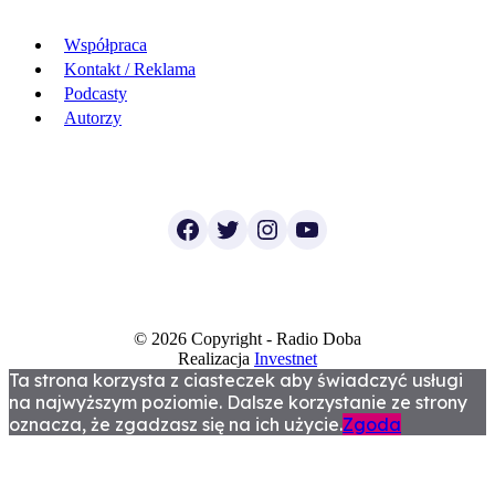
Współpraca
Kontakt / Reklama
Podcasty
Autorzy
Facebook
Twitter
Instagram
YouTube
© 2026 Copyright - Radio Doba
Realizacja
Investnet
Ta strona korzysta z ciasteczek aby świadczyć usługi
na najwyższym poziomie. Dalsze korzystanie ze strony
oznacza, że zgadzasz się na ich użycie.
Zgoda