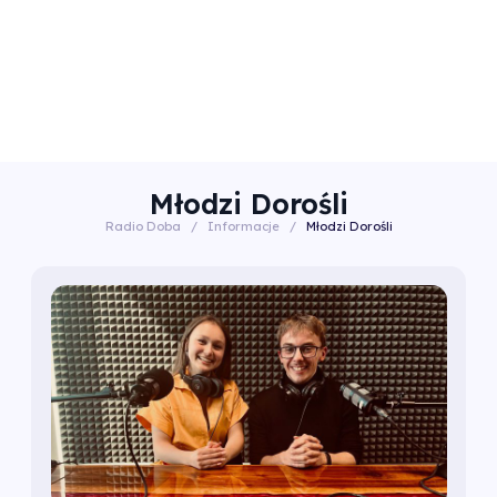
Młodzi Dorośli
Radio Doba
/
Informacje
/
Młodzi Dorośli