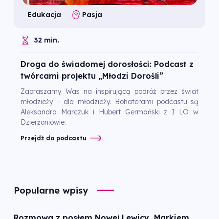
Edukacja
Pasja
32 min.
Droga do świadomej dorosłości: Podcast z
twórcami projektu „Młodzi Dorośli”
Zapraszamy Was na inspirującą podróż przez świat
młodzieży - dla młodzieży. Bohaterami podcastu są
Aleksandra Marczuk i Hubert Germański z I LO w
Dzierżoniowie.
Przejdź do podcastu
Popularne wpisy
Rozmowa z posłem Nowej Lewicy, Markiem