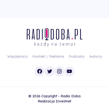
Współpraca
Kontakt / Reklama
Podcasty
Autorzy
Facebook
Twitter
Instagram
YouTube
© 2026 Copyright - Radio Doba
Realizacja
Investnet