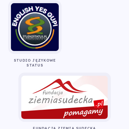
STUDIO JĘZYKOWE
STATUS
FUNDACJA ZIEMIA SUDECKA