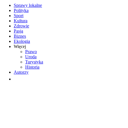
Sprawy lokalne
Polityka
Sport
Kultura
Zdrowie
Pasja
Biznes
Ekologia
Więcej
Prawo
Uroda
Turystyka
Historia
Autorzy