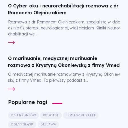
O Cyber-oku i neurorehabilitacji rozmowa z dr
Romanem Olejniczakiem
Rozmowa z dr Romanem Olejniczakiem, specjalistą w dzie
dzinie fizjoterapii neurologicznej, właścicielem Kliniki Neuror
ehabilitacji we...
O marihuanie, medycznej marihuanie
rozmowa z Krystyną Okoniewską z firmy Vmed
O medycznej marihuanie rozmawiamy z Krystyną Okoniew
ską z firmy Vmed. To pierwszy podcast z...
Popularne tagi
DZIERŻONIÓW
PODCAST
TOMASZ KURIATA
DOLNY ŚLĄSK
BIELAWA