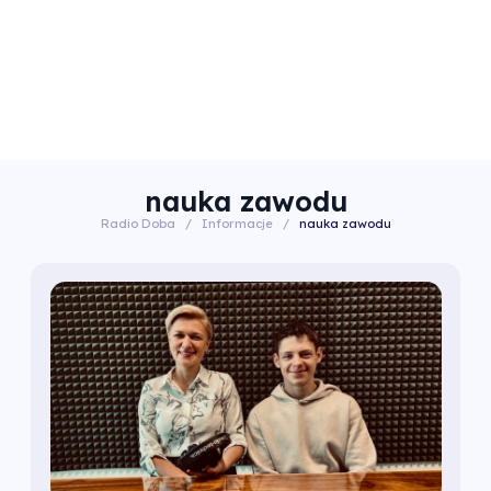
nauka zawodu
Radio Doba
/
Informacje
/
nauka zawodu