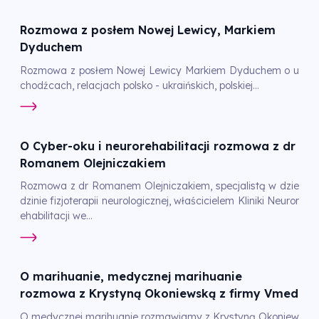
Rozmowa z posłem Nowej Lewicy, Markiem
Dyduchem
Rozmowa z posłem Nowej Lewicy Markiem Dyduchem o u
chodźcach, relacjach polsko - ukraińskich, polskiej...
O Cyber-oku i neurorehabilitacji rozmowa z dr
Romanem Olejniczakiem
Rozmowa z dr Romanem Olejniczakiem, specjalistą w dzie
dzinie fizjoterapii neurologicznej, właścicielem Kliniki Neuror
ehabilitacji we...
O marihuanie, medycznej marihuanie
rozmowa z Krystyną Okoniewską z firmy Vmed
O medycznej marihuanie rozmawiamy z Krystyną Okoniew