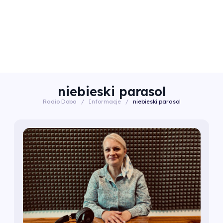
niebieski parasol
Radio Doba
/
Informacje
/
niebieski parasol