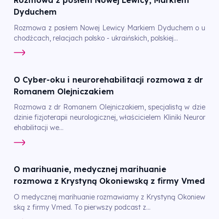
Rozmowa z posłem Nowej Lewicy, Markiem
Dyduchem
Rozmowa z posłem Nowej Lewicy Markiem Dyduchem o u
chodźcach, relacjach polsko - ukraińskich, polskiej...
O Cyber-oku i neurorehabilitacji rozmowa z dr
Romanem Olejniczakiem
Rozmowa z dr Romanem Olejniczakiem, specjalistą w dzie
dzinie fizjoterapii neurologicznej, właścicielem Kliniki Neuror
ehabilitacji we...
O marihuanie, medycznej marihuanie
rozmowa z Krystyną Okoniewską z firmy Vmed
O medycznej marihuanie rozmawiamy z Krystyną Okoniew
ską z firmy Vmed. To pierwszy podcast z...