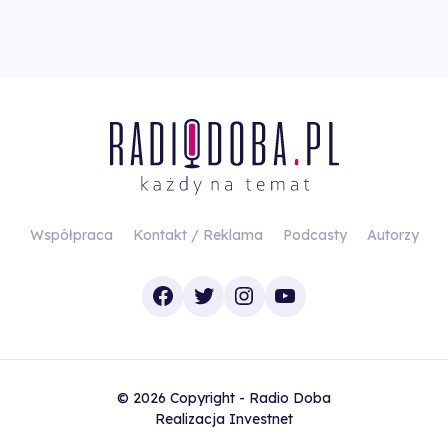
Współpraca
Kontakt / Reklama
Podcasty
Autorzy
Facebook
Twitter
Instagram
YouTube
© 2026 Copyright - Radio Doba
Realizacja
Investnet