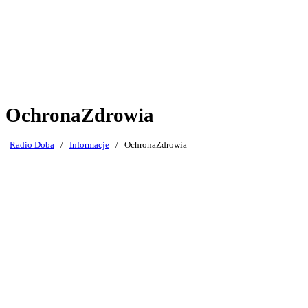
OchronaZdrowia
Radio Doba
/
Informacje
/
OchronaZdrowia