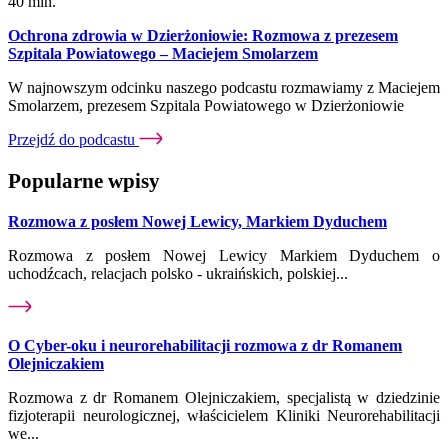
40 min.
Ochrona zdrowia w Dzierżoniowie: Rozmowa z prezesem
Szpitala Powiatowego – Maciejem Smolarzem
W najnowszym odcinku naszego podcastu rozmawiamy z Maciejem
Smolarzem, prezesem Szpitala Powiatowego w Dzierżoniowie
Przejdź do podcastu
Popularne wpisy
Rozmowa z posłem Nowej Lewicy, Markiem Dyduchem
Rozmowa z posłem Nowej Lewicy Markiem Dyduchem o
uchodźcach, relacjach polsko - ukraińskich, polskiej...
O Cyber-oku i neurorehabilitacji rozmowa z dr Romanem
Olejniczakiem
Rozmowa z dr Romanem Olejniczakiem, specjalistą w dziedzinie
fizjoterapii neurologicznej, właścicielem Kliniki Neurorehabilitacji
we...