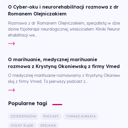
O Cyber-oku i neurorehabilitacji rozmowa z dr
Romanem Olejniczakiem
Rozmowa z dr Romanem Olejniczakiem, specjalistą w dzie
dzinie fizjoterapii neurologicznej, właścicielem Kliniki Neuror
ehabilitacji we...
O marihuanie, medycznej marihuanie
rozmowa z Krystyną Okoniewską z firmy Vmed
O medycznej marihuanie rozmawiamy z Krystyną Okoniew
ską z firmy Vmed. To pierwszy podcast z...
Popularne tagi
DZIERŻONIÓW
PODCAST
TOMASZ KURIATA
DOLNY ŚLĄSK
BIELAWA