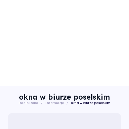
okna w biurze poselskim
Radio Doba
/
Informacje
/
okna w biurze poselskim