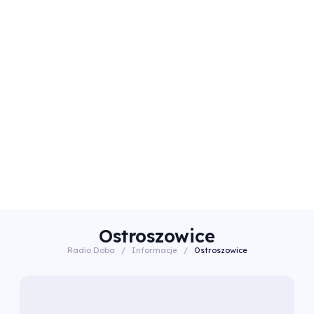
Ostroszowice
Radio Doba
/
Informacje
/
Ostroszowice