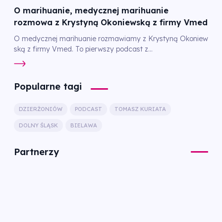
O marihuanie, medycznej marihuanie
rozmowa z Krystyną Okoniewską z firmy Vmed
O medycznej marihuanie rozmawiamy z Krystyną Okoniew
ską z firmy Vmed. To pierwszy podcast z...
Popularne tagi
DZIERŻONIÓW
PODCAST
TOMASZ KURIATA
DOLNY ŚLĄSK
BIELAWA
Partnerzy