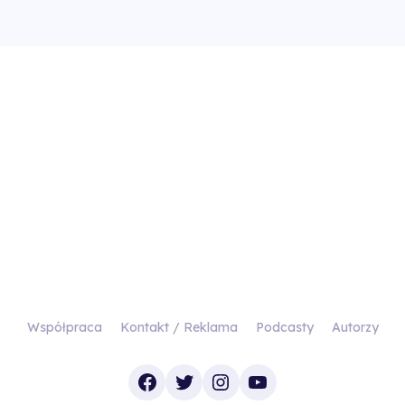
Współpraca
Kontakt / Reklama
Podcasty
Autorzy
Facebook
Twitter
Instagram
YouTube