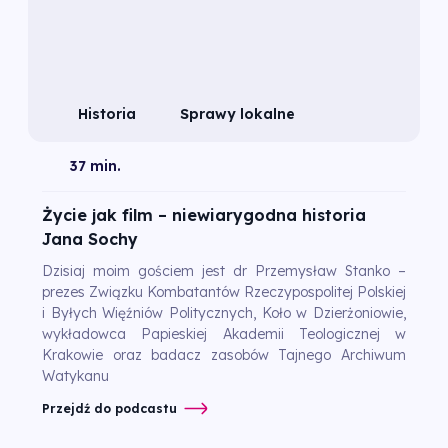
Historia
Sprawy lokalne
37 min.
Życie jak film – niewiarygodna historia
Jana Sochy
Dzisiaj moim gościem jest dr Przemysław Stanko –
prezes Związku Kombatantów Rzeczypospolitej Polskiej
i Byłych Więźniów Politycznych, Koło w Dzierżoniowie,
wykładowca Papieskiej Akademii Teologicznej w
Krakowie oraz badacz zasobów Tajnego Archiwum
Watykanu
Przejdź do podcastu