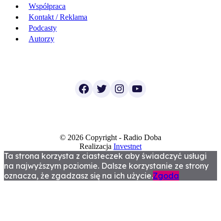
Współpraca
Kontakt / Reklama
Podcasty
Autorzy
Facebook
Twitter
Instagram
YouTube
© 2026 Copyright - Radio Doba
Realizacja
Investnet
Ta strona korzysta z ciasteczek aby świadczyć usługi
na najwyższym poziomie. Dalsze korzystanie ze strony
oznacza, że zgadzasz się na ich użycie.
Zgoda