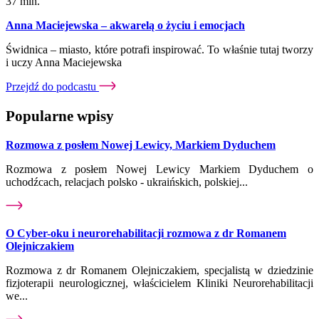
37 min.
Anna Maciejewska – akwarelą o życiu i emocjach
Świdnica – miasto, które potrafi inspirować. To właśnie tutaj tworzy
i uczy Anna Maciejewska
Przejdź do podcastu
Popularne wpisy
Rozmowa z posłem Nowej Lewicy, Markiem Dyduchem
Rozmowa z posłem Nowej Lewicy Markiem Dyduchem o
uchodźcach, relacjach polsko - ukraińskich, polskiej...
O Cyber-oku i neurorehabilitacji rozmowa z dr Romanem
Olejniczakiem
Rozmowa z dr Romanem Olejniczakiem, specjalistą w dziedzinie
fizjoterapii neurologicznej, właścicielem Kliniki Neurorehabilitacji
we...