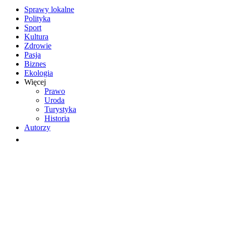
Sprawy lokalne
Polityka
Sport
Kultura
Zdrowie
Pasja
Biznes
Ekologia
Więcej
Prawo
Uroda
Turystyka
Historia
Autorzy