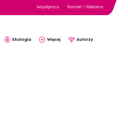
Współpraca
Kontakt / Reklama
Ekologia
Więcej
Autorzy