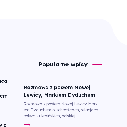
Popularne wpisy
aca
Rozmowa z posłem Nowej
Lewicy, Markiem Dyduchem
tem
Rozmowa z posłem Nowej Lewicy Marki
em Dyduchem o uchodźcach, relacjach
polsko - ukraińskich, polskiej...
w z