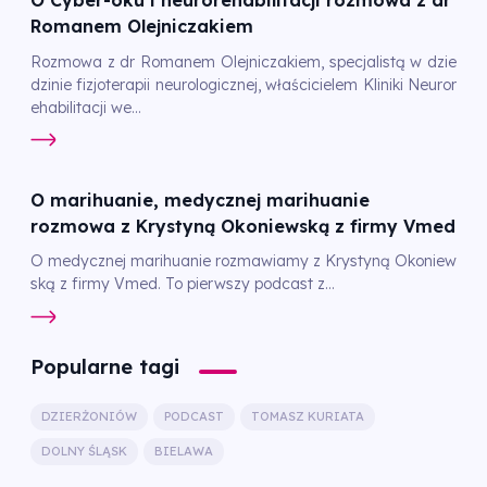
O Cyber-oku i neurorehabilitacji rozmowa z dr
Romanem Olejniczakiem
Rozmowa z dr Romanem Olejniczakiem, specjalistą w dzie
dzinie fizjoterapii neurologicznej, właścicielem Kliniki Neuror
ehabilitacji we...
O marihuanie, medycznej marihuanie
rozmowa z Krystyną Okoniewską z firmy Vmed
O medycznej marihuanie rozmawiamy z Krystyną Okoniew
ską z firmy Vmed. To pierwszy podcast z...
Popularne tagi
DZIERŻONIÓW
PODCAST
TOMASZ KURIATA
DOLNY ŚLĄSK
BIELAWA