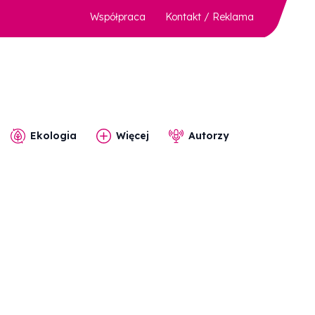
Współpraca
Kontakt / Reklama
Ekologia
Więcej
Autorzy