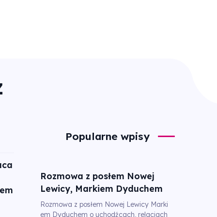
z
Popularne wpisy
aca
Rozmowa z posłem Nowej
Lewicy, Markiem Dyduchem
tem
Rozmowa z posłem Nowej Lewicy Marki
em Dyduchem o uchodźcach, relacjach