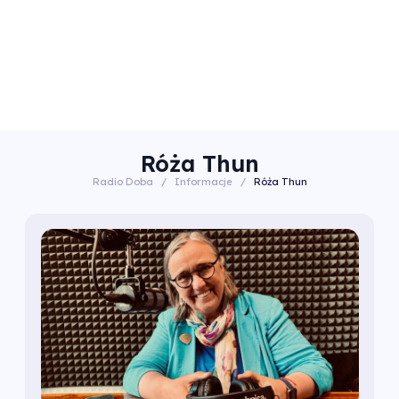
Róża Thun
Radio Doba
/
Informacje
/
Róża Thun