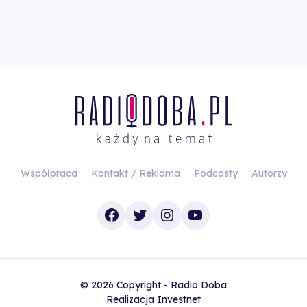
Współpraca
Kontakt / Reklama
Podcasty
Autorzy
Facebook
Twitter
Instagram
YouTube
© 2026 Copyright - Radio Doba
Realizacja
Investnet