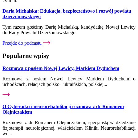
29 min.
Daria Michalska: Edukacja, bezpieczeństwo i rozwój powiatu
dzierżoniowskiego
Tym razem gościmy Darię Michalską, kandydatkę Nowej Lewicy
do Rady Powiatu Dzierżoniowskiego.
Przejdź do podcastu
Popularne wpisy
Rozmowa z posłem Nowej Lewicy, Markiem Dyduchem
Rozmowa z posłem Nowej Lewicy Markiem Dyduchem o
uchodźcach, relacjach polsko - ukraińskich, polskiej...
O Cyber-oku i neurorehabilitacji rozmowa z dr Romanem
Olejniczakiem
Rozmowa z dr Romanem Olejniczakiem, specjalistą w dziedzinie
fizjoterapii neurologicznej, właścicielem Kliniki Neurorehabilitacji
we...