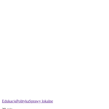
Edukacja
Polityka
Sprawy lokalne