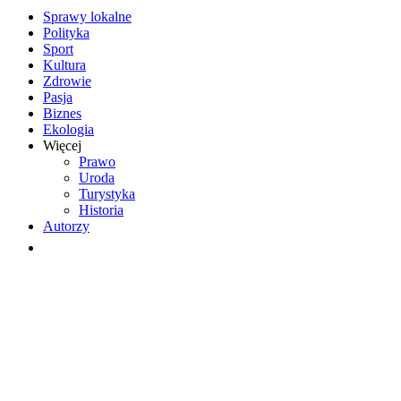
Sprawy lokalne
Polityka
Sport
Kultura
Zdrowie
Pasja
Biznes
Ekologia
Więcej
Prawo
Uroda
Turystyka
Historia
Autorzy