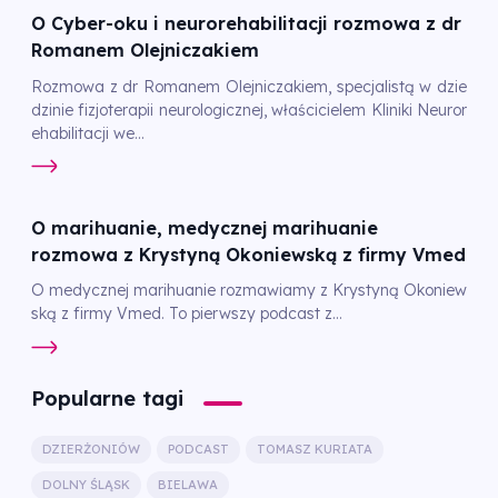
O Cyber-oku i neurorehabilitacji rozmowa z dr
Romanem Olejniczakiem
Rozmowa z dr Romanem Olejniczakiem, specjalistą w dzie
dzinie fizjoterapii neurologicznej, właścicielem Kliniki Neuror
ehabilitacji we...
O marihuanie, medycznej marihuanie
rozmowa z Krystyną Okoniewską z firmy Vmed
O medycznej marihuanie rozmawiamy z Krystyną Okoniew
ską z firmy Vmed. To pierwszy podcast z...
Popularne tagi
DZIERŻONIÓW
PODCAST
TOMASZ KURIATA
DOLNY ŚLĄSK
BIELAWA