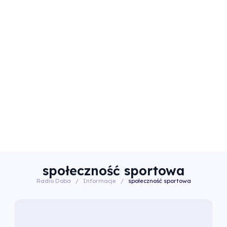
społeczność sportowa
Radio Doba
/
Informacje
/
społeczność sportowa