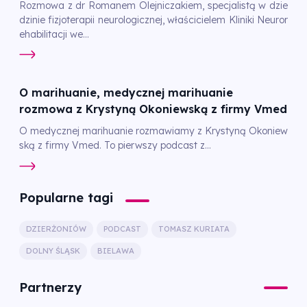
Rozmowa z dr Romanem Olejniczakiem, specjalistą w dzie
dzinie fizjoterapii neurologicznej, właścicielem Kliniki Neuror
ehabilitacji we...
O marihuanie, medycznej marihuanie
rozmowa z Krystyną Okoniewską z firmy Vmed
O medycznej marihuanie rozmawiamy z Krystyną Okoniew
ską z firmy Vmed. To pierwszy podcast z...
Popularne tagi
DZIERŻONIÓW
PODCAST
TOMASZ KURIATA
DOLNY ŚLĄSK
BIELAWA
Partnerzy