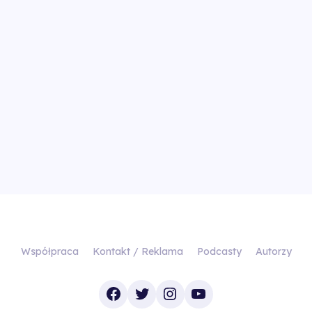
Współpraca
Kontakt / Reklama
Podcasty
Autorzy
Facebook
Twitter
Instagram
YouTube