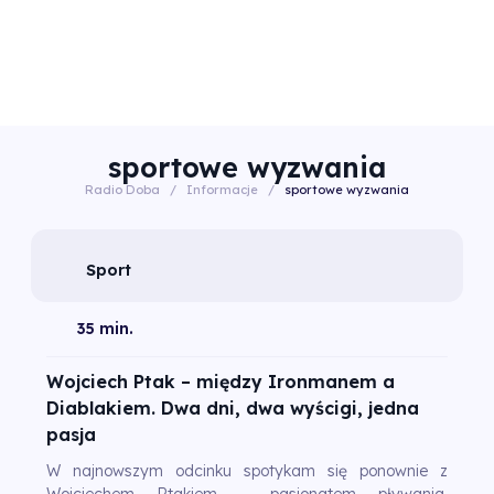
sportowe wyzwania
Radio Doba
/
Informacje
/
sportowe wyzwania
Sport
35 min.
Wojciech Ptak – między Ironmanem a
Diablakiem. Dwa dni, dwa wyścigi, jedna
pasja
W najnowszym odcinku spotykam się ponownie z
Wojciechem Ptakiem – pasjonatem pływania,