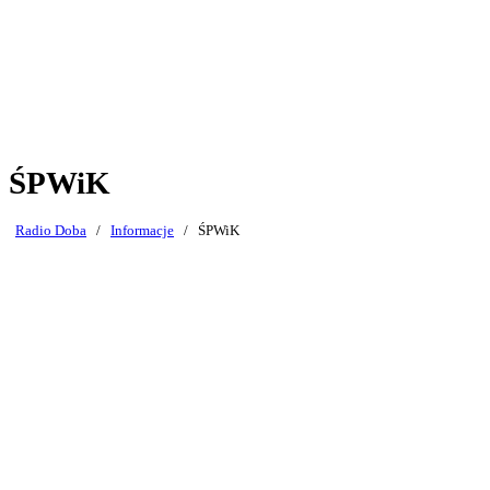
ŚPWiK
Radio Doba
/
Informacje
/
ŚPWiK