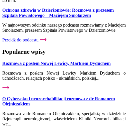
40 min.
Ochrona zdrowia w Dzierżoniowie: Rozmowa z prezesem
Szpitala Powiatowego – Maciejem Smolarzem
W najnowszym odcinku naszego podcastu rozmawiamy z Maciejem
Smolarzem, prezesem Szpitala Powiatowego w Dzierżoniowie
Przejdź do podcastu
Popularne wpisy
Rozmowa z posłem Nowej Lewicy, Markiem Dyduchem
Rozmowa z posłem Nowej Lewicy Markiem Dyduchem o
uchodźcach, relacjach polsko - ukraińskich, polskiej...
O Cyber-oku i neurorehabilitacji rozmowa z dr Romanem
Olejniczakiem
Rozmowa z dr Romanem Olejniczakiem, specjalistą w dziedzinie
fizjoterapii neurologicznej, właścicielem Kliniki Neurorehabilitacji
we...