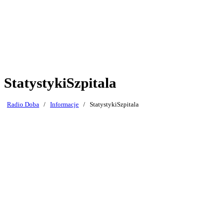
StatystykiSzpitala
Radio Doba
/
Informacje
/
StatystykiSzpitala