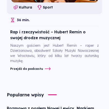
Kultura
Sport
36 min.
Rap i rzeczywistość – Hubert Remin o
swojej drodze muzycznej
Naszym gościem jest Hubert Remin – raper z
Dzierżoniowa, absolwent Szkoły Muzyki Nowoczesnej
we Wrocławiu, który od kilku lat tworzy autorską
muzykę.
Przejdź do podcastu
Popularne wpisy
Rozmowa z posłem Nowej Lewicy, Markiem