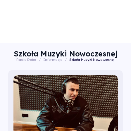
Szkoła Muzyki Nowoczesnej
Radio Doba
/
Informacje
/
Szkoła Muzyki Nowoczesnej