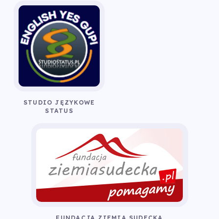
STUDIO JĘZYKOWE
STATUS
FUNDACJA ZIEMIA SUDECKA