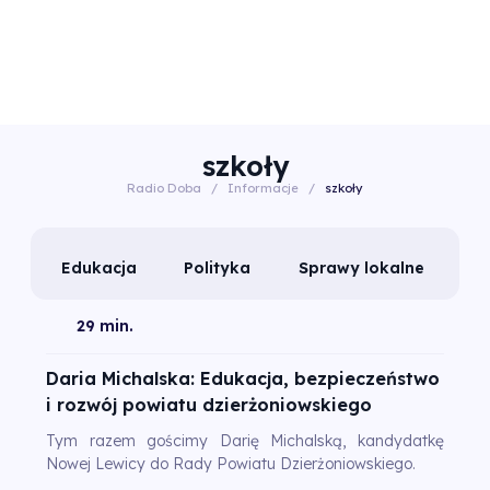
szkoły
Radio Doba
/
Informacje
/
szkoły
Edukacja
Polityka
Sprawy lokalne
29 min.
Daria Michalska: Edukacja, bezpieczeństwo
i rozwój powiatu dzierżoniowskiego
Tym razem gościmy Darię Michalską, kandydatkę
Nowej Lewicy do Rady Powiatu Dzierżoniowskiego.