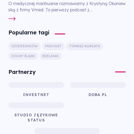
O medycznej marihuanie rozmawiamy z Krystyną Okoniew
ską z firmy Vmed. To pierwszy podcast z...
Popularne tagi
DZIERŻONIÓW
PODCAST
TOMASZ KURIATA
DOLNY ŚLĄSK
BIELAWA
Partnerzy
INVESTNET
DOBA.PL
STUDIO JĘZYKOWE
STATUS