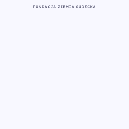
FUNDACJA ZIEMIA SUDECKA