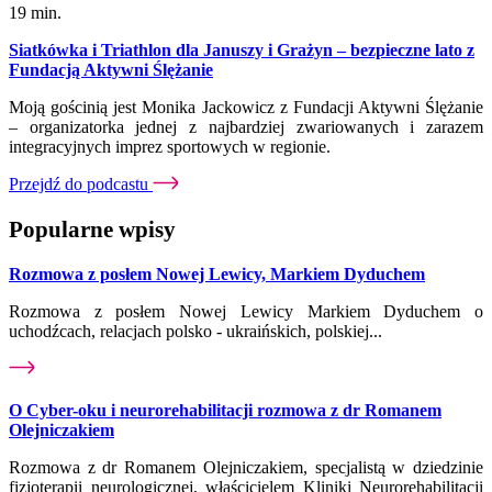
19 min.
Siatkówka i Triathlon dla Januszy i Grażyn – bezpieczne lato z
Fundacją Aktywni Ślężanie
Moją gościnią jest Monika Jackowicz z Fundacji Aktywni Ślężanie
– organizatorka jednej z najbardziej zwariowanych i zarazem
integracyjnych imprez sportowych w regionie.
Przejdź do podcastu
Popularne wpisy
Rozmowa z posłem Nowej Lewicy, Markiem Dyduchem
Rozmowa z posłem Nowej Lewicy Markiem Dyduchem o
uchodźcach, relacjach polsko - ukraińskich, polskiej...
O Cyber-oku i neurorehabilitacji rozmowa z dr Romanem
Olejniczakiem
Rozmowa z dr Romanem Olejniczakiem, specjalistą w dziedzinie
fizjoterapii neurologicznej, właścicielem Kliniki Neurorehabilitacji