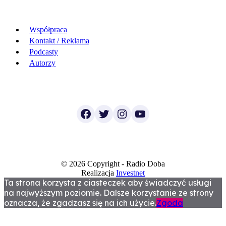
Współpraca
Kontakt / Reklama
Podcasty
Autorzy
Facebook
Twitter
Instagram
YouTube
© 2026 Copyright - Radio Doba
Realizacja
Investnet
Ta strona korzysta z ciasteczek aby świadczyć usługi
na najwyższym poziomie. Dalsze korzystanie ze strony
oznacza, że zgadzasz się na ich użycie.
Zgoda